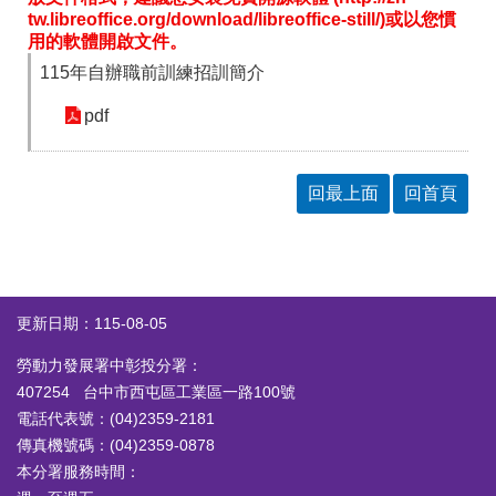
tw.libreoffice.org/download/libreoffice-still/)或以您慣
用的軟體開啟文件。
115年自辦職前訓練招訓簡介
pdf
回最上面
回首頁
更新日期：115-08-05
勞動力發展署中彰投分署：
407254 台中市西屯區工業區一路100號
電話代表號：(04)2359-2181
傳真機號碼：(04)2359-0878
本分署服務時間：