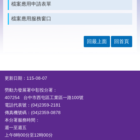
見
檔案應用申請表單
問
答
檔案應用服務窗口
下
載
專
回最上面
回首頁
區
網
回
站
首
導
頁
更新日期：115-08-07
覽
勞動力發展署中彰投分署：
English
民
407254 台中市西屯區工業區一路100號
意
電話代表號：(04)2359-2181
信
箱
傳真機號碼：(04)2359-0878
本分署服務時間：
常
雙
週一至週五
見
語
上午8時00分至12時00分
問
詞