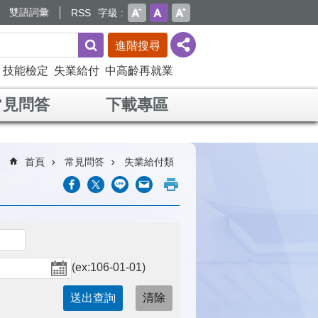
雙語詞彙
RSS
字級
進階搜尋
技能檢定
失業給付
中高齡再就業
常見問答
下載專區
首頁
常見問答
失業給付類
(ex:106-01-01)