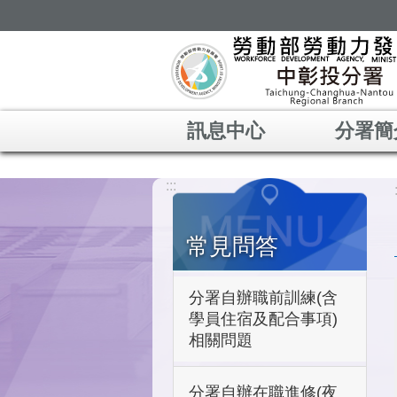
跳到主要內容區塊
訊息中心
分署簡
:::
常見問答
分署自辦職前訓練(含
學員住宿及配合事項)
相關問題
分署自辦在職進修(夜