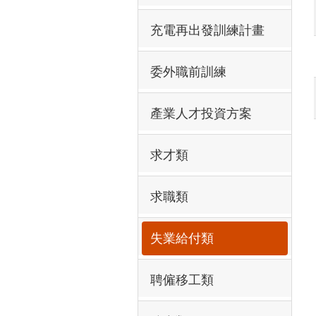
充電再出發訓練計畫
委外職前訓練
產業人才投資方案
求才類
求職類
失業給付類
聘僱移工類