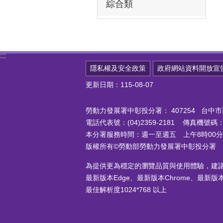
綜合類
:::
隱私權及安全政策
政府網站資料開放宣
更新日期：115-08-07
勞動力發展署中彰投分署：
407254 台
電話代表號：(04)2359-2181 傳真機號碼：(0
本分署服務時間：週一至週五 上午8時00分至
版權所有©勞動部勞動力發展署中彰投分署
為提供更為穩定的瀏覽品質與使用體驗，建
最新版本Edge、最新版本Chrome、最新版本Fi
最佳解析度1024*768 以上