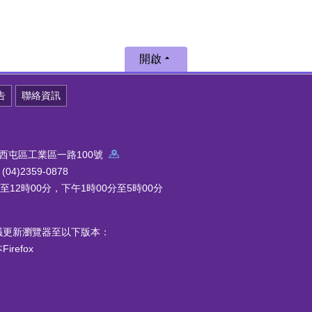
開啟
告
聯絡資訊
中市西屯區工業區一路100號
4)2359-0878
12時00分，下午1時00分至5時00分
議更新瀏覽器至以下版本：
refox