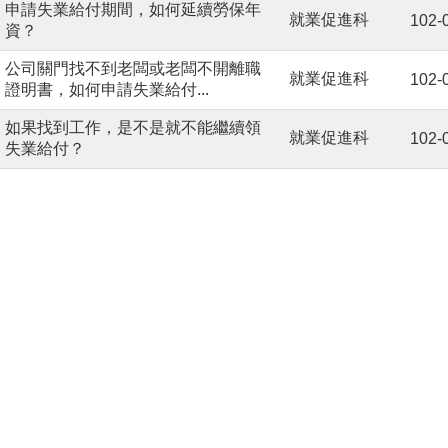
申請失業給付期間，如何延續勞保年
就業促進科
102-
資？
公司關門找不到老闆或老闆不開離職
就業促進科
102-
證明書，如何申請失業給付...
如果找到工作，是不是就不能繼續領
就業促進科
102-
失業給付？