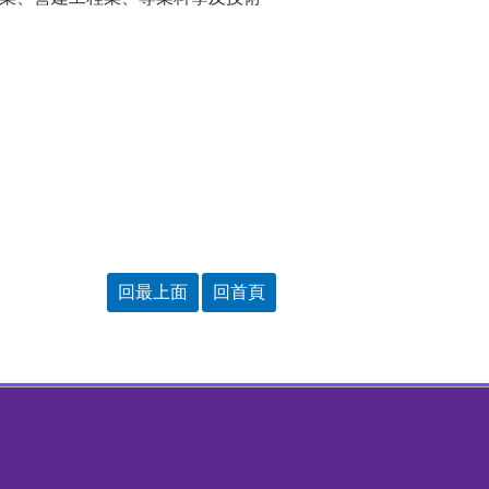
回最上面
回首頁