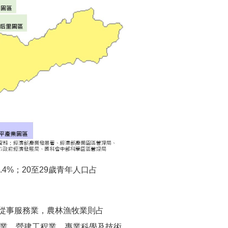
.4%；20至29歲青年人口占
8%從事服務業，農林漁牧業則占
造業、營建工程業、專業科學及技術