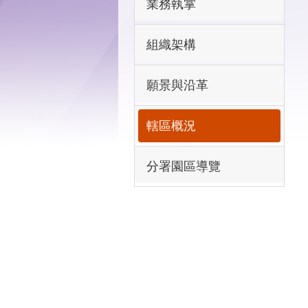
業務執掌
組織架構
願景與沿革
轄區概況
分署園區導覽