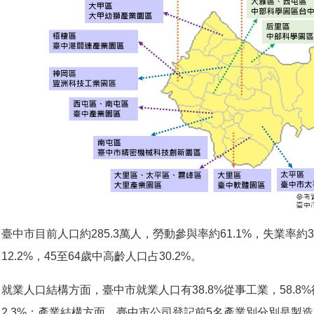
臺中市目前人口約285.3萬人，勞動參與率約61.1%，失業率約3
12.2%，45至64歲中高齡人口占30.2%。
就業人口結構方面，臺中市就業人口有38.8%從事工業，58.
2.3%；產業結構方面，臺中市公司登記前5名產業別分別是製