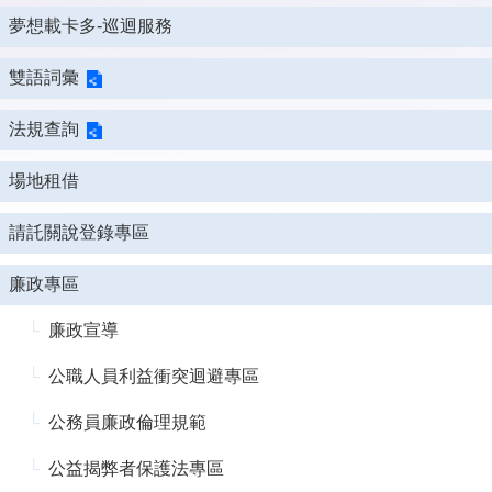
夢想載卡多-巡迴服務
雙語詞彙
法規查詢
場地租借
請託關說登錄專區
廉政專區
廉政宣導
公職人員利益衝突迴避專區
公務員廉政倫理規範
公益揭弊者保護法專區