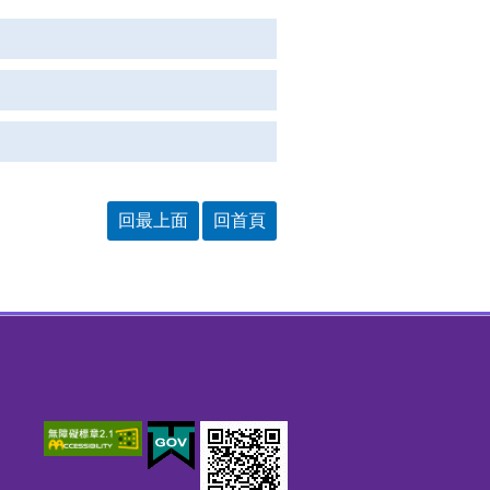
回最上面
回首頁