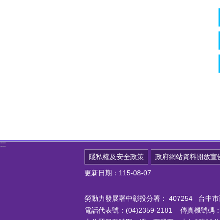
:::
隱私權及安全政策
政府網站資料開放宣
更新日期：115-08-07
勞動力發展署中彰投分署：
407254 台
電話代表號：(04)2359-2181 傳真機號碼：(0