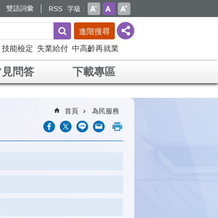
雙語詞彙
RSS
字級
進階搜尋
技能檢定
失業給付
中高齡再就業
常見問答
下載專區
首頁
為民服務