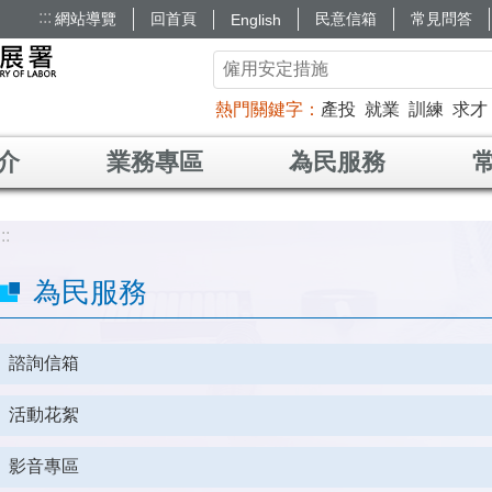
:::
網站導覽
回首頁
民意信箱
常見問答
English
熱門關鍵字
產投
就業
訓練
求才
介
業務專區
為民服務
:::
為民服務
諮詢信箱
活動花絮
影音專區