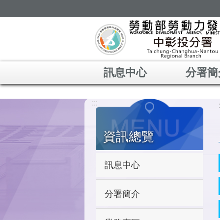
跳到主要內容區塊
訊息中心
分署簡
:::
資訊總覽
訊息中心
分署簡介