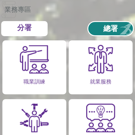
業務專區
分署
總署
職業訓練
就業服務