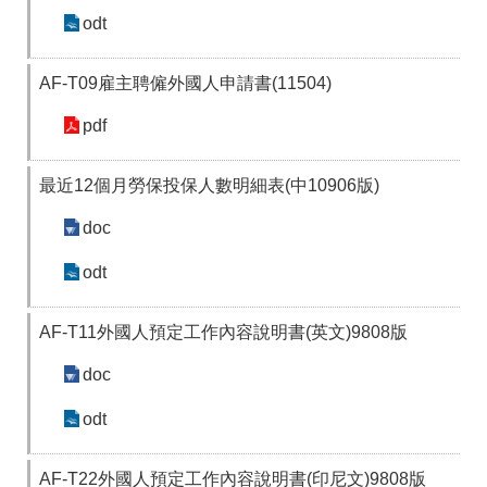
odt
AF-T09雇主聘僱外國人申請書(11504)
pdf
最近12個月勞保投保人數明細表(中10906版)
doc
odt
AF-T11外國人預定工作內容說明書(英文)9808版
doc
odt
AF-T22外國人預定工作內容說明書(印尼文)9808版