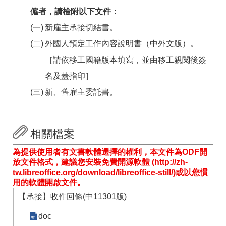
僱者，請檢附以下文件：
新雇主承接切結書。
外國人預定工作內容說明書（中外文版）。
［請依移工國籍版本填寫，並由移工親閱後簽
名及蓋指印］
新、舊雇主委託書。
相關檔案
為提供使用者有文書軟體選擇的權利，本文件為ODF開
放文件格式，建議您安裝免費開源軟體 (http://zh-
tw.libreoffice.org/download/libreoffice-still/)或以您慣
用的軟體開啟文件。
【承接】收件回條(中11301版)
doc