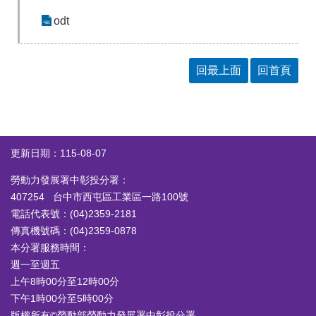
odt
回最上面
回首頁
更新日期：115-08-07
勞動力發展署中彰投分署：
407254 台中市西屯區工業區一路100號
電話代表號：(04)2359-2181
傳真機號碼：(04)2359-0878
本分署服務時間：
週一至週五
上午8時00分至12時00分
下午1時00分至5時00分
版權所有©勞動部勞動力發展署中彰投分署