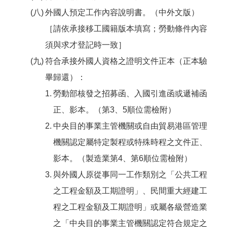
外國人預定工作內容說明書。（中外文版）
［請依承接移工國籍版本填寫；勞動條件內容
須與求才登記時一致］
符合承接外國人資格之證明文件正本（正本驗
畢歸還）：
勞動部核發之招募函、入國引進函或遞補函
正、影本。（第3、5順位需檢附）
中央目的事業主管機關或自由貿易港區管理
機關認定屬特定製程或特殊時程之文件正、
影本。（製造業第4、第6順位需檢附）
與外國人原從事同一工作類別之「公共工程
之工程金額及工期證明」、民間重大經建工
程之工程金額及工期證明」或屬各級營造業
之「中央目的事業主管機關認定符合規定之