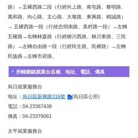
路）→五權西路二段（行經向上路、南屯路、黎明路、
萬和路、向心路、文心路、大墩路、東興路、精誠路）
→ 五權西路一段（行經忠明南路、美村路一段）→左轉
五權路→右轉林森路（行經柳川西路、柳川東路、三民
路）→左轉自由路一段（行經民生路、民權路）→左轉
民族路→左轉市府路。
所轄鄉鎮就業台名稱、地址、電話、傳真
烏日就業服務台
地址：
烏日區新興路316號
(烏日區公所)
電話：04-23367438
傳真：04-23379061
太平就業服務台