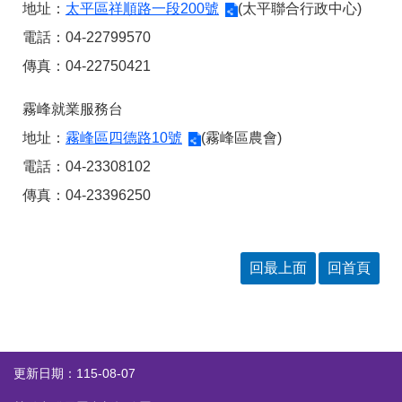
地址：
太平區祥順路一段200號
(太平聯合行政中心)
電話：04-22799570
傳真：04-22750421
霧峰就業服務台
地址：
霧峰區四德路10號
(霧峰區農會)
電話：04-23308102
傳真：04-23396250
回最上面
回首頁
更新日期：115-08-07