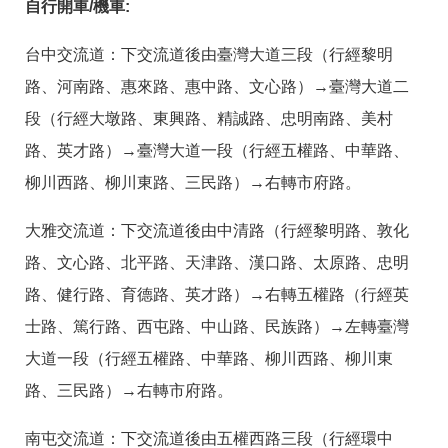
自行開車/機車:
台中交流道：下交流道後由臺灣大道三段（行經黎明
路、河南路、惠來路、惠中路、文心路）→臺灣大道二
段（行經大墩路、東興路、精誠路、忠明南路、美村
路、英才路）→臺灣大道一段（行經五權路、中華路、
柳川西路、柳川東路、三民路）→右轉市府路。
大雅交流道：下交流道後由中清路（行經黎明路、敦化
路、文心路、北平路、天津路、漢口路、太原路、忠明
路、健行路、育德路、英才路）→右轉五權路（行經英
士路、篤行路、西屯路、中山路、民族路）→左轉臺灣
大道一段（行經五權路、中華路、柳川西路、柳川東
路、三民路）→右轉市府路。
南屯交流道：下交流道後由五權西路三段（行經環中