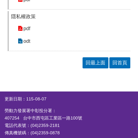
隱私權政策
pdf
odt
回最上面
回首頁
更新日期：115-08-07
勞動力發展署中彰投分署：
407254 台中市西屯區工業區一路100號
電話代表號：(04)2359-2181
傳真機號碼：(04)2359-0878