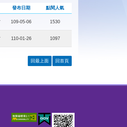
發布日期
點閱人氣
員
109-05-06
1530
員
110-01-26
1097
回最上面
回首頁