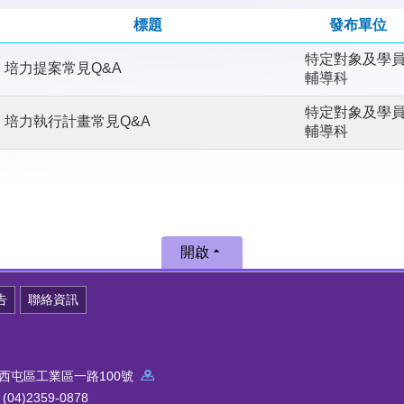
標題
發布單位
特定對象及學
培力提案常見Q&A
輔導科
特定對象及學
培力執行計畫常見Q&A
輔導科
開啟
告
聯絡資訊
中市西屯區工業區一路100號
4)2359-0878