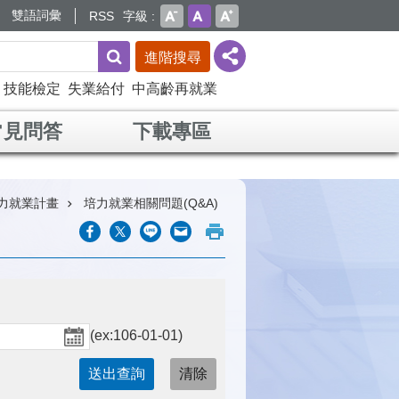
雙語詞彙
RSS
字級
進階搜尋
技能檢定
失業給付
中高齡再就業
常見問答
下載專區
力就業計畫
培力就業相關問題(Q&A)
(ex:106-01-01)