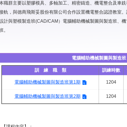
本職群主要以塑膠模具、多軸加工、精密鑄造、機電整合及車銑
接軌，與德商飛斯妥股份有限公司合作設置機電整合認證教室。
設計與塑模製造班(CAD/CAM）電腦輔助機械製圖與製造班、
班。
電腦輔助機械製圖與製造班
訓 練 職 類
訓練時數
電腦輔助機械製圖與製造班第1期
1204
電腦輔助機械製圖與製造班第2期
1204
【課程內容】：