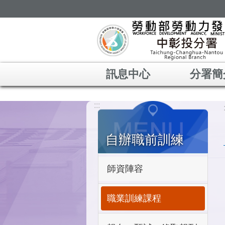
跳到主要內容區塊
訊息中心
分署簡
:::
自辦職前訓練
師資陣容
職業訓練課程