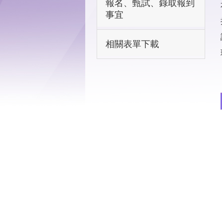
報名、甄試、錄取報到
事宜
相關表單下載