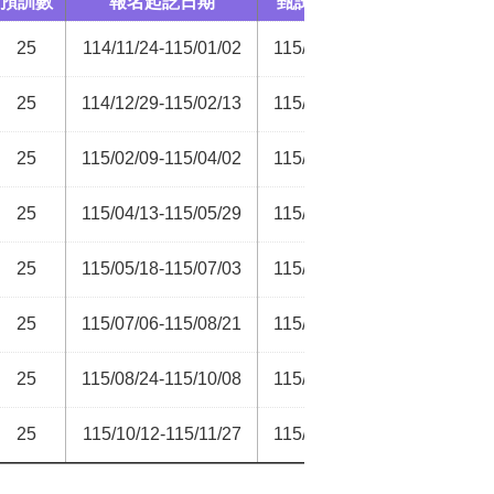
預訓數
報名起訖日期
甄試日期
訓練期
25
114/11/24-115/01/02
115/01/21
115/01/26-115
25
114/12/29-115/02/13
115/03/04
115/03/16-115
25
115/02/09-115/04/02
115/04/15
115/04/27-115
25
115/04/13-115/05/29
115/06/10
115/06/22-115
25
115/05/18-115/07/03
115/07/15
115/07/27-116
25
115/07/06-115/08/21
115/09/02
115/09/14-116
25
115/08/24-115/10/08
115/10/21
115/11/02-116
25
115/10/12-115/11/27
115/12/10
115/12/21-116