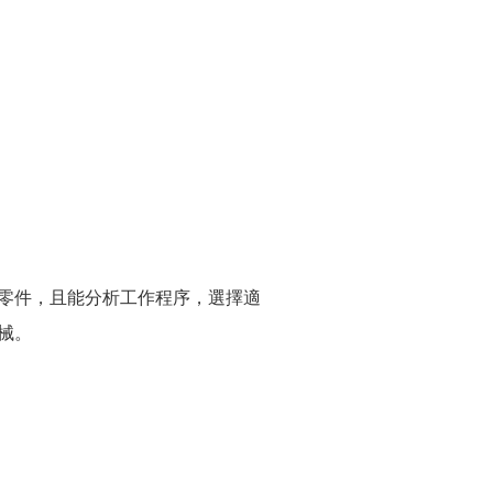
。
零件，且能分析工作程序，選擇適
械。