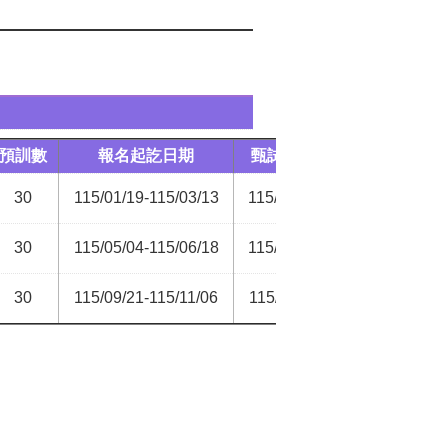
預訓數
報名起訖日期
甄試日期
訓練期
30
115/01/19-115/03/13
115/03/25
115/04/07-115
30
115/05/04-115/06/18
115/07/01
115/07/13-116
30
115/09/21-115/11/06
115/11/18
115/11/30-116