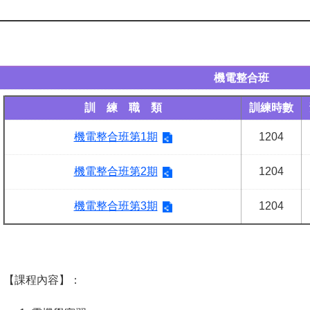
機電整合班
訓 練 職 類
訓練時數
機電整合班第1期
1204
機電整合班第2期
1204
機電整合班第3期
1204
【課程內容】：