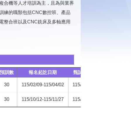
複合機等人才培訓為主，且為與業界
訓練的職類包括CNC數控班、產品
機電整合班以及CNC銑床及多軸應用
預訓數
報名起訖日期
甄試日期
訓練期
30
115/02/09-115/04/02
115/04/15
115/04/27-115
30
115/10/12-115/11/27
115/12/09
115/12/21-116