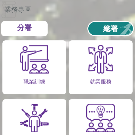
業務專區
分署
總署
職業訓練
就業服務