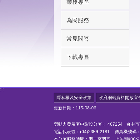
業務專區
為民服務
常見問答
下載專區
:::
隱私權及安全政策
政府網站資料開放宣
更新日期：115-08-06
勞動力發展署中彰投分署：
407254 台
電話代表號：(04)2359-2181 傳真機號碼：(0
本分署服務時間：週一至週五 上午8時00分至