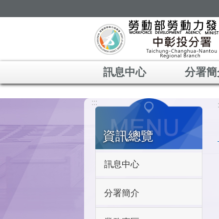
跳到主要內容區塊
訊息中心
分署簡
:::
資訊總覽
訊息中心
分署簡介