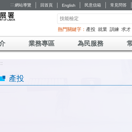
:::
網站導覽
回首頁
民意信箱
常見問答
English
熱門關鍵字
產投
就業
訓練
求才
介
業務專區
為民服務
:::
產投