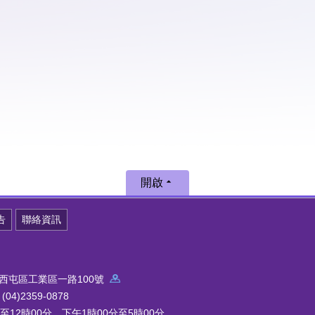
開啟
告
聯絡資訊
中市西屯區工業區一路100號
4)2359-0878
12時00分，下午1時00分至5時00分