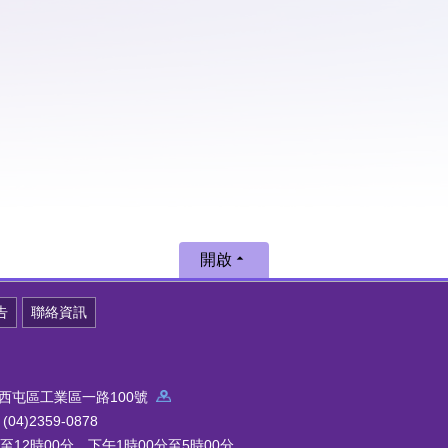
開啟
告
聯絡資訊
中市西屯區工業區一路100號
4)2359-0878
12時00分，下午1時00分至5時00分