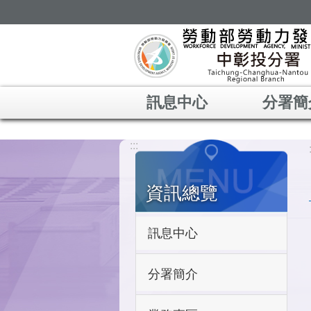
跳到主要內容區塊
訊息中心
分署簡
:::
資訊總覽
訊息中心
分署簡介