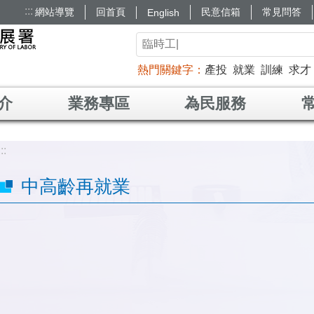
:::
網站導覽
回首頁
民意信箱
常見問答
English
熱門關鍵字
產投
就業
訓練
求才
介
業務專區
為民服務
:::
中高齡再就業