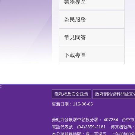
業務專區
為民服務
常見問答
下載專區
:::
隱私權及安全政策
政府網站資料開放宣
更新日期：115-08-05
勞動力發展署中彰投分署：
407254 台
電話代表號：(04)2359-2181 傳真機號碼：(0
本分署服務時間：週一至週五 上午8時00分至