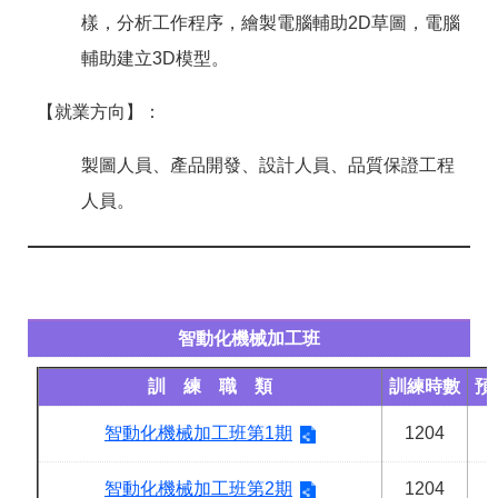
樣，分析工作程序，繪製電腦輔助2D草圖，電腦
輔助建立3D模型。
【就業方向】：
製圖人員、產品開發、設計人員、品質保證工程
人員。
智動化機械加工班
訓 練 職 類
訓練時數
預
智動化機械加工班第1期
1204
智動化機械加工班第2期
1204