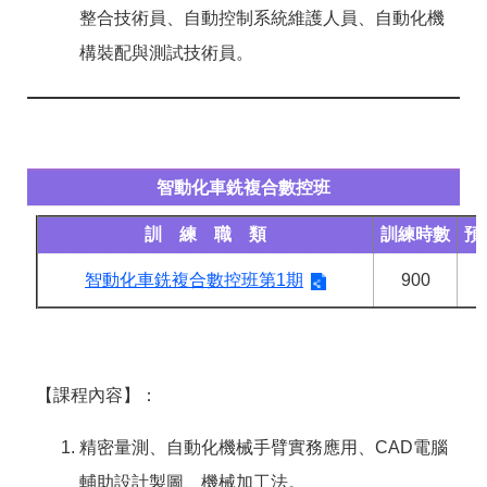
整合技術員、自動控制系統維護人員、自動化機
構裝配與測試技術員。
智動化車銑複合數控班
訓 練 職 類
訓練時數
預
智動化車銑複合數控班第1期
900
【課程內容】：
精密量測、自動化機械手臂實務應用、CAD電腦
輔助設計製圖、機械加工法。