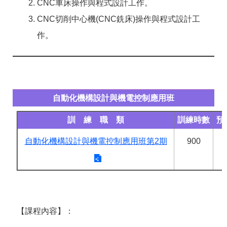
CNC車床操作與程式設計工作。
CNC切削中心機(CNC銑床)操作與程式設計工
作。
自動化機構設計與機電控制應用班
訓 練 職 類
訓練時數
預
自動化機構設計與機電控制應用班第2期
900
【課程內容】：