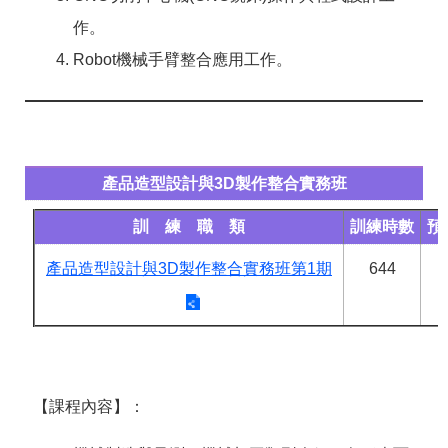
作。
Robot機械手臂整合應用工作。
產品造型設計與3D製作整合實務班
訓 練 職 類
訓練時數
預
產品造型設計與3D製作整合實務班第1期
644
【課程內容】：