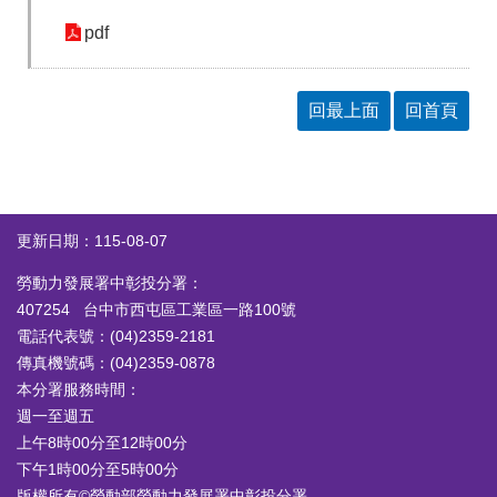
pdf
回最上面
回首頁
更新日期：115-08-07
勞動力發展署中彰投分署：
407254 台中市西屯區工業區一路100號
電話代表號：(04)2359-2181
傳真機號碼：(04)2359-0878
本分署服務時間：
週一至週五
上午8時00分至12時00分
下午1時00分至5時00分
版權所有©勞動部勞動力發展署中彰投分署