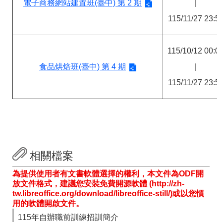
電子商務網站建置班(臺中) 第 2 期
|
115/11/27 23:5
115/10/12 00:0
食品烘焙班(臺中) 第 4 期
|
115/11/27 23:5
相關檔案
為提供使用者有文書軟體選擇的權利，本文件為ODF開
放文件格式，建議您安裝免費開源軟體 (http://zh-
tw.libreoffice.org/download/libreoffice-still/)或以您慣
用的軟體開啟文件。
115年自辦職前訓練招訓簡介