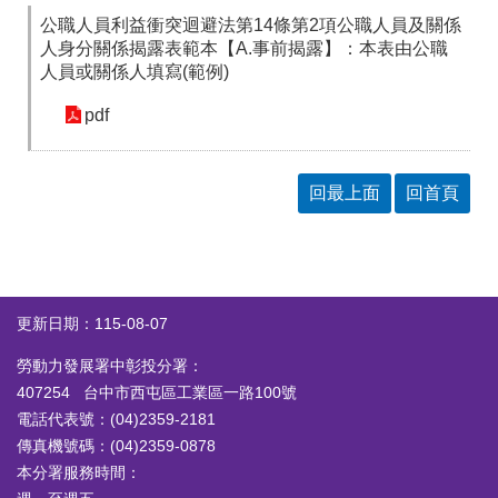
公職人員利益衝突迴避法第14條第2項公職人員及關係
人身分關係揭露表範本【A.事前揭露】：本表由公職
人員或關係人填寫(範例)
pdf
回最上面
回首頁
更新日期：115-08-07
勞動力發展署中彰投分署：
407254 台中市西屯區工業區一路100號
電話代表號：(04)2359-2181
傳真機號碼：(04)2359-0878
本分署服務時間：