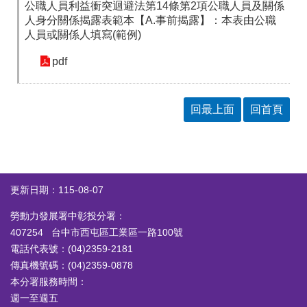
公職人員利益衝突迴避法第14條第2項公職人員及關係
人身分關係揭露表範本【A.事前揭露】：本表由公職
人員或關係人填寫(範例)
pdf
回最上面
回首頁
更新日期：115-08-07
勞動力發展署中彰投分署：
407254 台中市西屯區工業區一路100號
電話代表號：(04)2359-2181
傳真機號碼：(04)2359-0878
本分署服務時間：
週一至週五