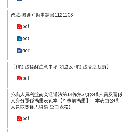
跨域-搬遷補助申請書1121208
pdf
odt
doc
【利衝法提醒注意事項-如違反利衝法者之裁罰】
pdf
公職人員利益衝突迴避法第14條第2項公職人員及關係
人身分關係揭露表範本【A.事前揭露】：本表由公職
人員或關係人填寫(空白表格)
pdf