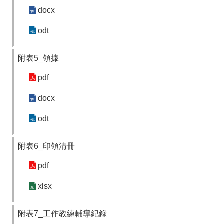
docx
odt
附表5_領據
pdf
docx
odt
附表6_印領清冊
pdf
xlsx
附表7_工作教練輔導紀錄