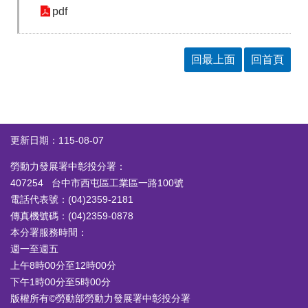
pdf
回最上面
回首頁
更新日期：115-08-07
勞動力發展署中彰投分署：
407254 台中市西屯區工業區一路100號
電話代表號：(04)2359-2181
傳真機號碼：(04)2359-0878
本分署服務時間：
週一至週五
上午8時00分至12時00分
下午1時00分至5時00分
版權所有©勞動部勞動力發展署中彰投分署