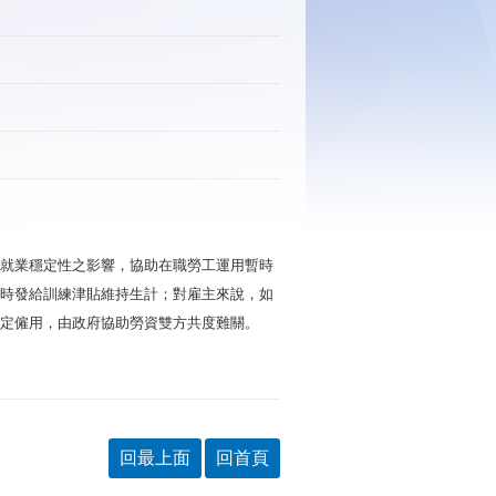
就業穩定性之影響，協助在職勞工運用暫時
時發給訓練津貼維持生計；對雇主來說，如
定僱用，由政府協助勞資雙方共度難關。
回最上面
回首頁