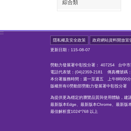
綜合類
:::
隱私權及安全政策
政府網站資料開放宣
更新日期：115-08-07
勞動力發展署中彰投分署：
407254 台
電話代表號：(04)2359-2181 傳真機號碼：(0
本分署服務時間：週一至週五 上午8時00分至
版權所有©勞動部勞動力發展署中彰投分署
為提供更為穩定的瀏覽品質與使用體驗，建
最新版本Edge、最新版本Chrome、最新版本Fi
最佳解析度1024*768 以上