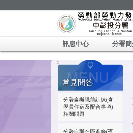
跳到主要內容區塊
訊息中心
分署簡
:::
常見問答
分署自辦職前訓練(含
學員住宿及配合事項)
相關問題
分署自辦在職進修(夜