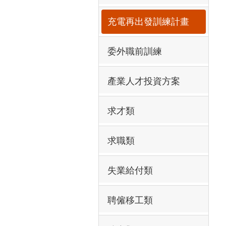
充電再出發訓練計畫
委外職前訓練
產業人才投資方案
求才類
求職類
失業給付類
聘僱移工類