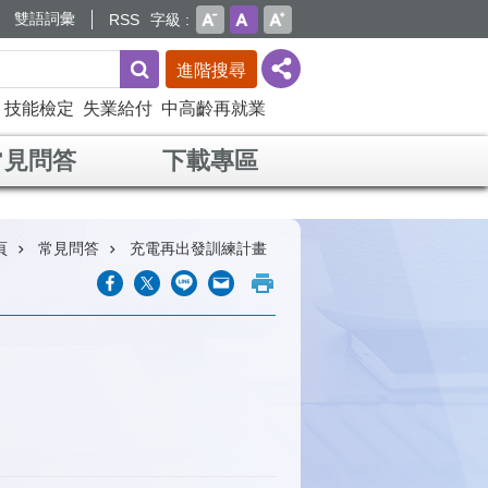
雙語詞彙
RSS
字級
進階搜尋
技能檢定
失業給付
中高齡再就業
常見問答
下載專區
頁
常見問答
充電再出發訓練計畫