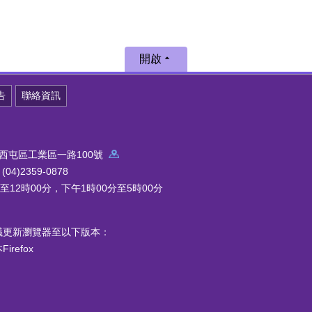
開啟
告
聯絡資訊
中市西屯區工業區一路100號
4)2359-0878
12時00分，下午1時00分至5時00分
議更新瀏覽器至以下版本：
refox