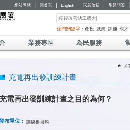
:::
網站導覽
回首頁
民意信箱
常見問答
English
熱門關鍵字
產投
就業
訓練
求才
介
業務專區
為民服務
:::
首
充電再出發訓練計畫
充電再出發訓練計畫之目的為何？
發布單位
訓練推廣科