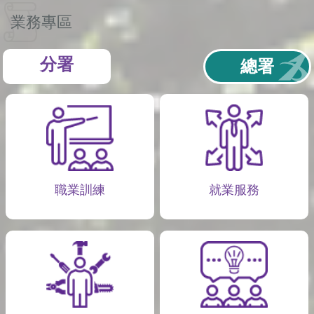
業務專區
分署
總署
職業訓練
就業服務