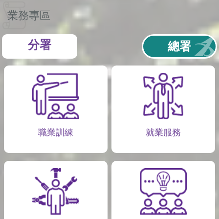
業務專區
分署
總署
職業訓練
就業服務