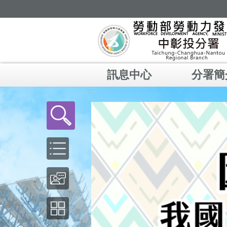
跳到主要內容區塊
訊息中心
分署簡
:::