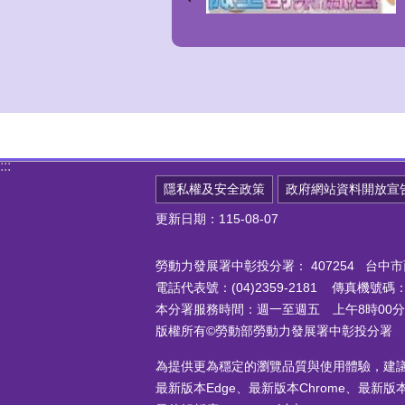
:::
隱私權及安全政策
政府網站資料開放宣
更新日期：115-08-07
勞動力發展署中彰投分署：
407254 台
電話代表號：(04)2359-2181 傳真機號碼：(0
本分署服務時間：週一至週五 上午8時00分至
版權所有©勞動部勞動力發展署中彰投分署
為提供更為穩定的瀏覽品質與使用體驗，建
最新版本Edge、最新版本Chrome、最新版本Fi