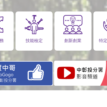
務
技能檢定
創新創業
特