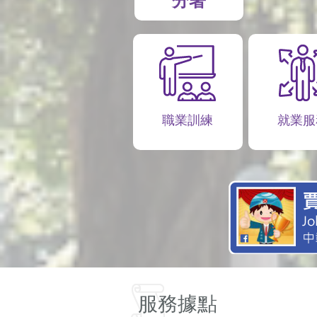
分署
職業訓練
就業服
服務據點