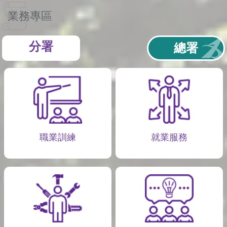
業務專區
分署
總署
職業訓練
就業服務