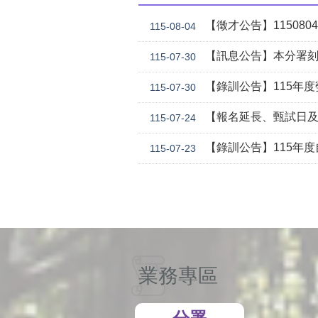
【徵才公告】1150804勞
115-08-04
【訊息公告】本分署刻正委託華威行
115-07-30
【錄訓公告】115年度勞動學苑自辦在職進修訓練「7
115-07-30
【報名延長、甄試日及訓期調整】本分署115年自辦在職訓
115-07-24
【錄訓公告】115年度自辦在職進修訓練 8124工業物聯網應用戰情室基礎班（含SMC
115-07-23
業務專區