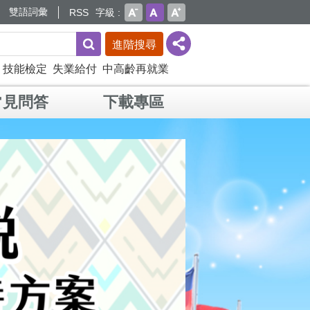
雙語詞彙
RSS
字級
進階搜尋
技能檢定
失業給付
中高齡再就業
常見問答
下載專區