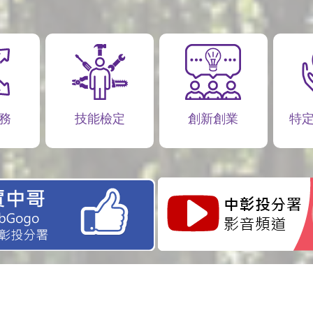
務
技能檢定
創新創業
特