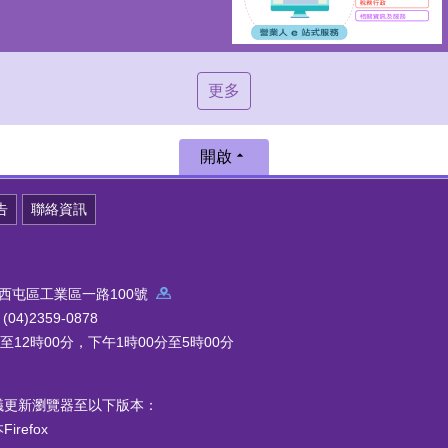
更多
開啟
告
聯絡資訊
中市西屯區工業區一路100號
4)2359-0878
12時00分，下午1時00分至5時00分
議更新瀏覽器至以下版本：
refox