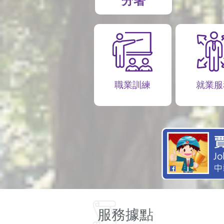
分署
職業訓練
就業服
服務據點