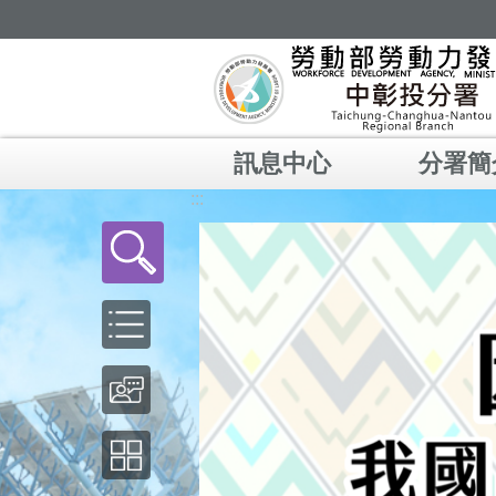
跳到主要內容區塊
訊息中心
分署簡
:::