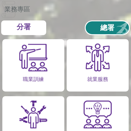
業務專區
分署
總署
職業訓練
就業服務