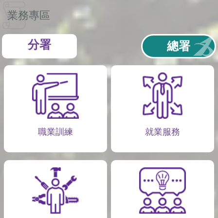
業務專區
分署
總署
職業訓練
就業服務