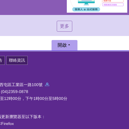
更多
開啟
告
聯絡資訊
中市西屯區工業區一路100號
4)2359-0878
12時00分，下午1時00分至5時00分
議更新瀏覽器至以下版本：
refox