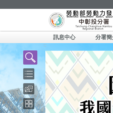
跳到主要內容區塊
訊息中心
分署簡
:::