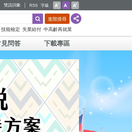
雙語詞彙
RSS
字級
進階搜尋
技能檢定
失業給付
中高齡再就業
常見問答
下載專區