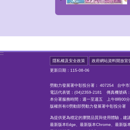
:::
隱私權及安全政策
政府網站資料開放宣
更新日期：115-08-06
勞動力發展署中彰投分署：
407254 台
電話代表號：(04)2359-2181 傳真機號碼：(0
本分署服務時間：週一至週五 上午8時00分至
版權所有©勞動部勞動力發展署中彰投分署
為提供更為穩定的瀏覽品質與使用體驗，建
最新版本Edge、最新版本Chrome、最新版本Fi