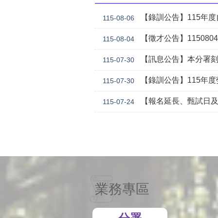
【錄訓公告】115年度自辦職前訓練
115-08-06
【徵才公告】1150804勞
115-08-04
【訊息公告】本分署刻正委託華威行
115-07-30
【錄訓公告】115年度勞動學苑自辦在職進修訓練「7
115-07-30
【報名延長、甄試日及訓期調整】本分署115年自辦在職訓
115-07-24
業務專區