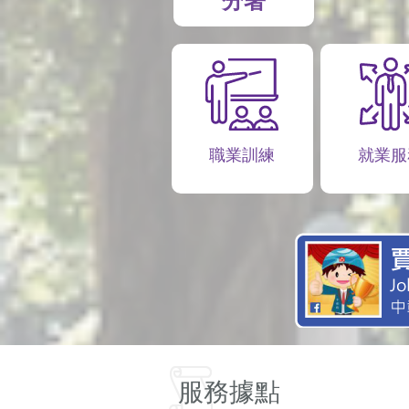
分署
職業訓練
就業服
服務據點