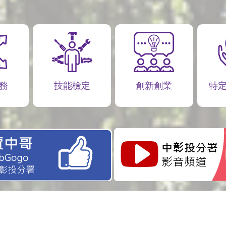
務
技能檢定
創新創業
特