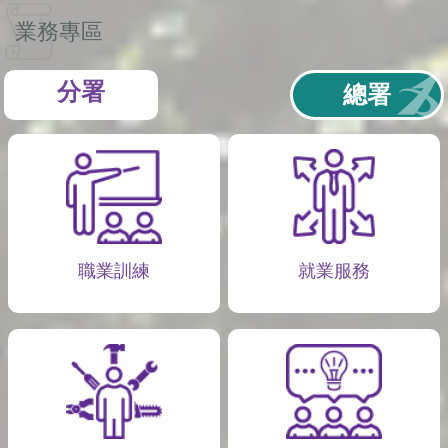
業務專區
分署
總署
職業訓練
就業服務