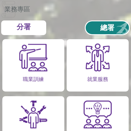
業務專區
分署
總署
職業訓練
就業服務