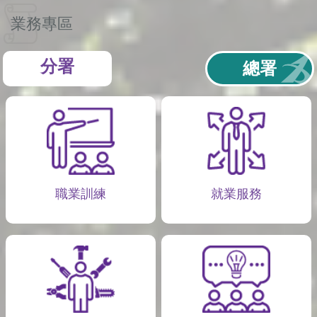
業務專區
分署
總署
職業訓練
就業服務