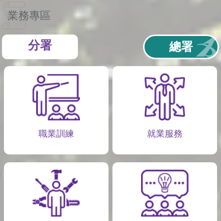
業務專區
分署
總署
職業訓練
就業服務