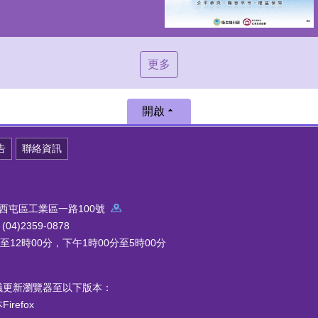
更多
開啟
告
聯絡資訊
中市西屯區工業區一路100號
4)2359-0878
12時00分，下午1時00分至5時00分
議更新瀏覽器至以下版本：
refox