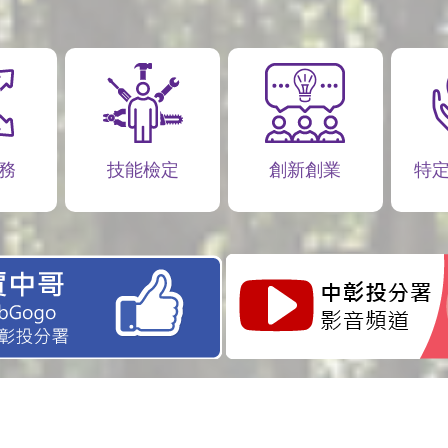
務
技能檢定
創新創業
特