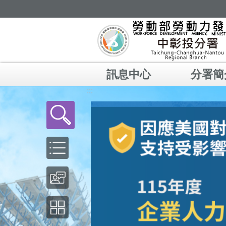
跳到主要內容區塊
訊息中心
分署簡
:::