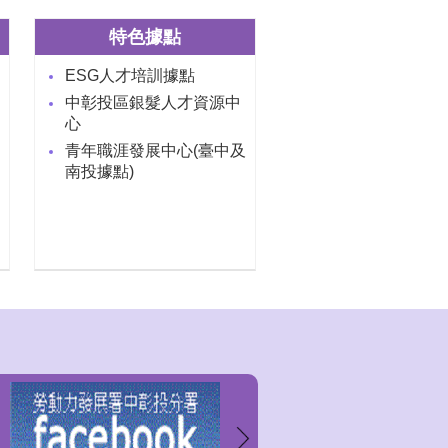
特色據點
ESG人才培訓據點
中彰投區銀髮人才資源中
心
青年職涯發展中心(臺中及
南投據點)