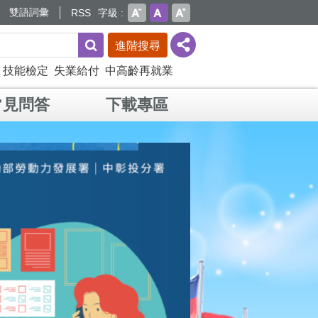
雙語詞彙
RSS
字級
進階搜尋
技能檢定
失業給付
中高齡再就業
常見問答
下載專區