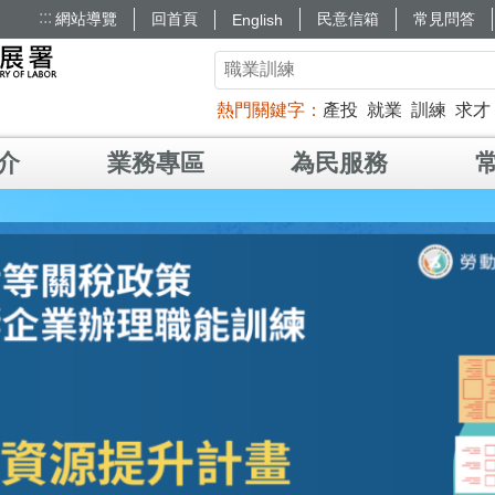
:::
網站導覽
回首頁
民意信箱
常見問答
English
熱門關鍵字
產投
就業
訓練
求才
介
業務專區
為民服務