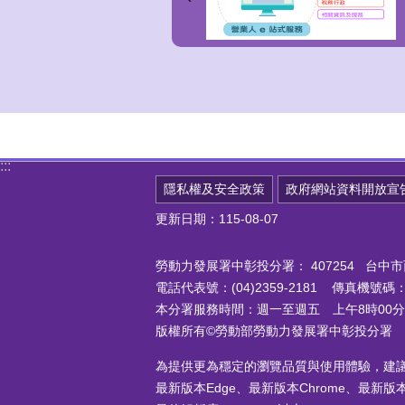
:::
隱私權及安全政策
政府網站資料開放宣
更新日期：115-08-07
勞動力發展署中彰投分署：
407254 台
電話代表號：(04)2359-2181 傳真機號碼：(0
本分署服務時間：週一至週五 上午8時00分至
版權所有©勞動部勞動力發展署中彰投分署
為提供更為穩定的瀏覽品質與使用體驗，建
最新版本Edge、最新版本Chrome、最新版本Fi