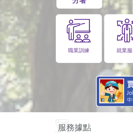
分署
職業訓練
就業服
服務據點