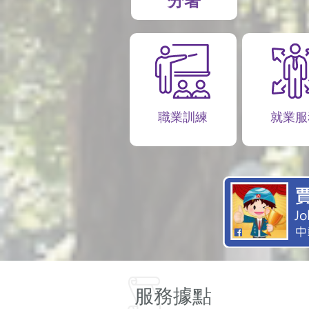
分署
職業訓練
就業服
服務據點