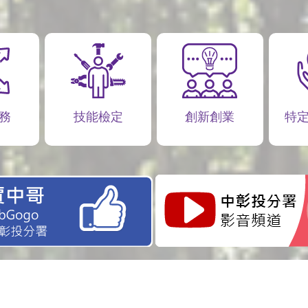
務
技能檢定
創新創業
特