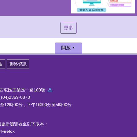
更多
開啟
告
聯絡資訊
中市西屯區工業區一路100號
4)2359-0878
12時00分，下午1時00分至5時00分
議更新瀏覽器至以下版本：
refox