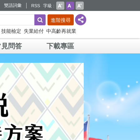
雙語詞彙
RSS
字級
進階搜尋
技能檢定
失業給付
中高齡再就業
常見問答
下載專區