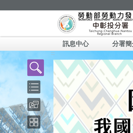
跳到主要內容區塊
訊息中心
分署簡
:::