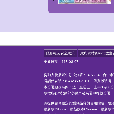
:::
隱私權及安全政策
政府網站資料開放宣
更新日期：115-08-07
勞動力發展署中彰投分署：
407254 台
電話代表號：(04)2359-2181 傳真機號碼：(0
本分署服務時間：週一至週五 上午8時00分至
版權所有©勞動部勞動力發展署中彰投分署
為提供更為穩定的瀏覽品質與使用體驗，建
最新版本Edge、最新版本Chrome、最新版本Fi