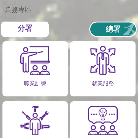
業務專區
分署
總署
職業訓練
就業服務