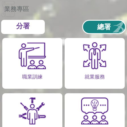
業務專區
分署
總署
職業訓練
就業服務