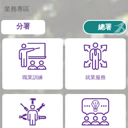
業務專區
分署
總署
職業訓練
就業服務