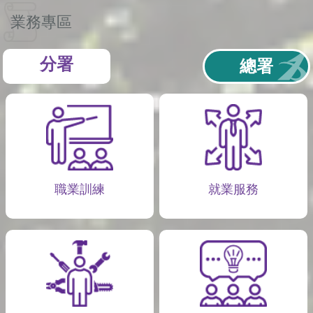
業務專區
分署
總署
職業訓練
就業服務