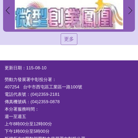
更多
更新日期：115-08-10
勞動力發展署中彰投分署：
407254 台中市西屯區工業區一路100號
電話代表號：(04)2359-2181
傳真機號碼：(04)2359-0878
本分署服務時間：
週一至週五
上午8時00分至12時00分
下午1時00分至5時00分