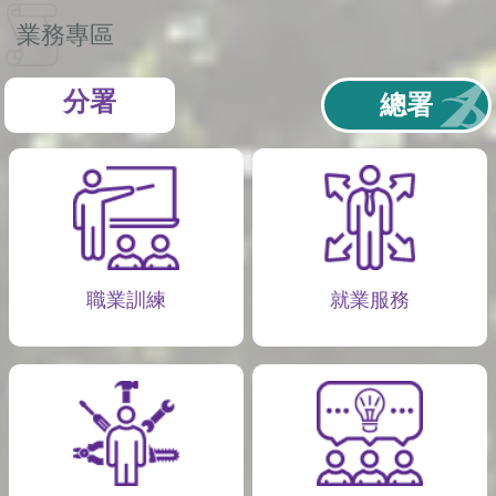
業務專區
分署
總署
職業訓練
就業服務