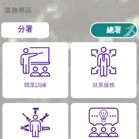
業務專區
分署
總署
職業訓練
就業服務