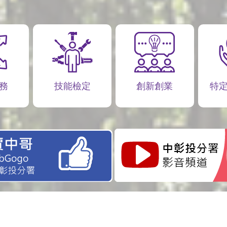
務
技能檢定
創新創業
特