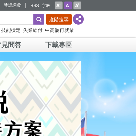
雙語詞彙
RSS
字級
進階搜尋
技能檢定
失業給付
中高齡再就業
常見問答
下載專區