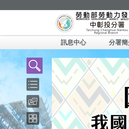
跳到主要內容區塊
訊息中心
分署簡
:::