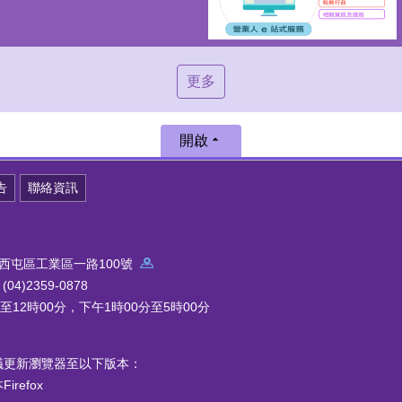
更多
開啟
告
聯絡資訊
中市西屯區工業區一路100號
4)2359-0878
12時00分，下午1時00分至5時00分
議更新瀏覽器至以下版本：
refox