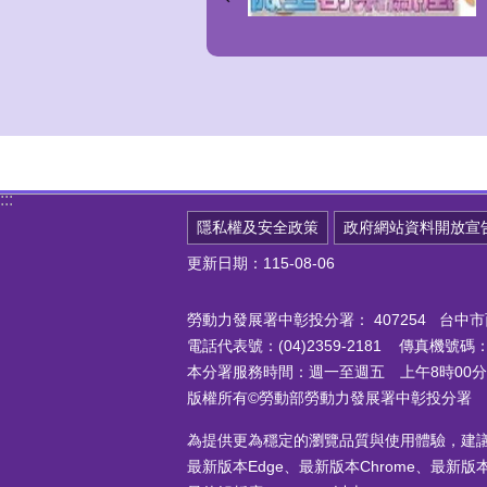
:::
隱私權及安全政策
政府網站資料開放宣
更新日期：115-08-06
勞動力發展署中彰投分署：
407254 台
電話代表號：(04)2359-2181 傳真機號碼：(0
本分署服務時間：週一至週五 上午8時00分至
版權所有©勞動部勞動力發展署中彰投分署
為提供更為穩定的瀏覽品質與使用體驗，建
最新版本Edge、最新版本Chrome、最新版本Fi