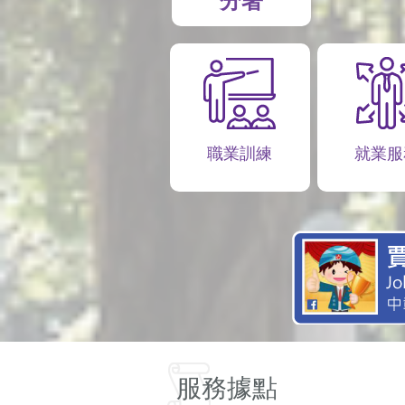
分署
職業訓練
就業服
服務據點