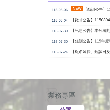
【錄訓公告】115年度自辦
115-08-06
【徵才公告】1150804勞
115-08-04
【訊息公告】本分署刻正委託華威行
115-07-30
【錄訓公告】115年度勞動學苑自辦在職進修訓練「7
115-07-30
【報名延長、甄試日及訓期調整】本分署115年自辦在職訓
115-07-24
業務專區