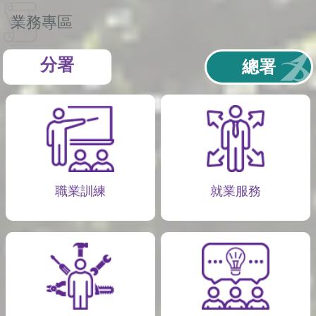
業務專區
分署
總署
職業訓練
就業服務