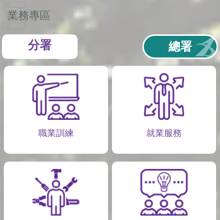
業務專區
分署
總署
職業訓練
就業服務