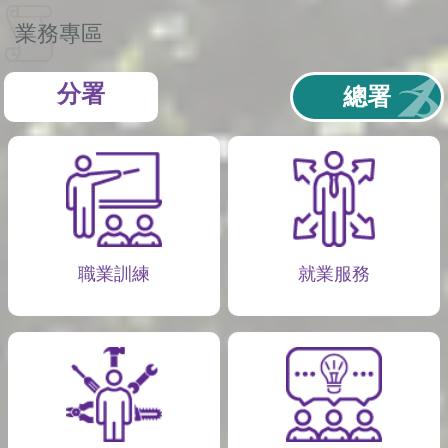
業務專區
分署
總署
職業訓練
就業服務