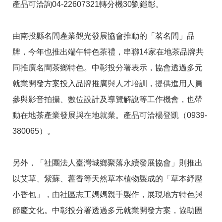
產品可洽詢04-22607321轉分機30劉鎧彰。
由南投縣名間產業觀光發展協會推動的「茗名間」品
牌，今年也推出端午特色茶禮，串聯14家在地茶品牌共
同推廣名間茶鄉特色。中彰投分署表示，協會透過多元
就業開發方案投入品牌推廣與人才培訓，提供進用人員
參與影音拍攝、數位設計及導覽解說等工作機會，也帶
動在地茶產業發展與在地就業。產品可洽楊登凱（0939-
380065）。
另外，「社團法人臺灣城鄉聚落永續發展協會」則推出
以艾草、紫蘇、藿香等天然草本植物製成的「草本紓壓
小香包」，由社區志工媽媽親手製作，展現地方特色與
節慶文化。中彰投分署透過多元就業開發方案，協助團