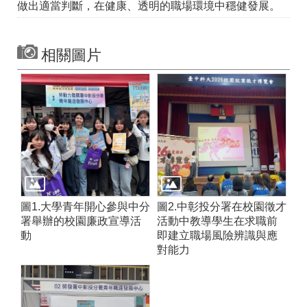
做出適當判斷，在健康、透明的職場環境中穩健發展。
相關圖片
圖1.大學青年開心參與中分
圖2.中彰投分署在校園徵才
署舉辦的校園廉政宣導活
活動中教導學生在求職前
動
即建立職場風險辨識與應
對能力