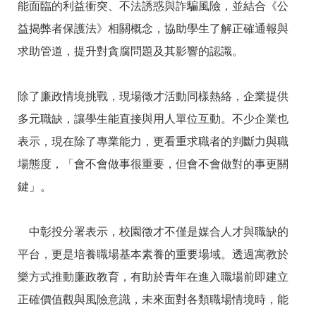
能面臨的利益衝突、不法誘惑與詐騙風險，並結合《公
益揭弊者保護法》相關概念，協助學生了解正確通報與
求助管道，提升對貪腐問題及其影響的認識。
除了廉政情境挑戰，現場徵才活動同樣熱絡，企業提供
多元職缺，讓學生能直接與用人單位互動。不少企業也
表示，現在除了專業能力，更看重求職者的判斷力與職
場態度，「會不會做事很重要，但會不會做對的事更關
鍵」。
中彰投分署表示，校園徵才不僅是媒合人才與職缺的
平台，更是培養職場基本素養的重要場域。透過寓教於
樂方式推動廉政教育，有助於青年在進入職場前即建立
正確價值觀與風險意識，未來面對各類職場情境時，能