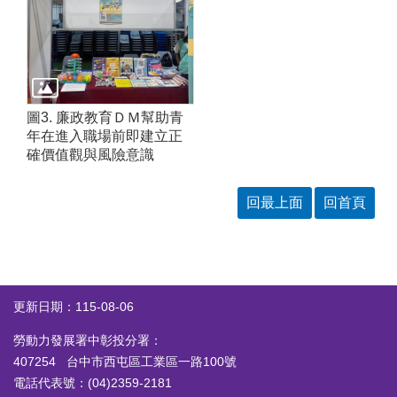
圖3. 廉政教育ＤＭ幫助青
年在進入職場前即建立正
確價值觀與風險意識
回最上面
回首頁
更新日期：115-08-06
勞動力發展署中彰投分署：
407254 台中市西屯區工業區一路100號
電話代表號：(04)2359-2181