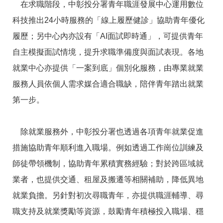
在求職階段，中彰投分署青年職涯發展中心運用數位
科技推出24小時服務的「線上履歷健診」協助青年優化
履歷；另中心內亦設有「AI面試即時通」，可提供青年
自主模擬面試情境，提升求職準備度與面試表現。各地
就業中心亦提供「一案到底」個別化服務，由專業就業
服務人員依個人需求媒合適合職缺，陪伴青年踏出就業
第一步。
除就業服務外，中彰投分署也透過各項青年就業促進
措施協助青年順利進入職場。例如透過工作崗位訓練及
師徒帶領機制，協助青年累積實務經驗；對於跨區域就
業者，也提供交通、租屋及搬遷等相關補助，降低異地
就業負擔。另針對初次尋職青年，亦提供職涯輔導、尋
職支持及就業獎勵等資源，鼓勵青年積極投入職場、穩