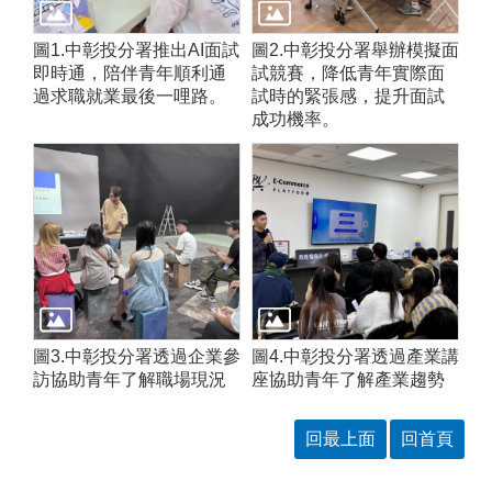
圖1.中彰投分署推出AI面試
圖2.中彰投分署舉辦模擬面
即時通，陪伴青年順利通
試競賽，降低青年實際面
過求職就業最後一哩路。
試時的緊張感，提升面試
成功機率。
圖3.中彰投分署透過企業參
圖4.中彰投分署透過產業講
訪協助青年了解職場現況
座協助青年了解產業趨勢
回最上面
回首頁