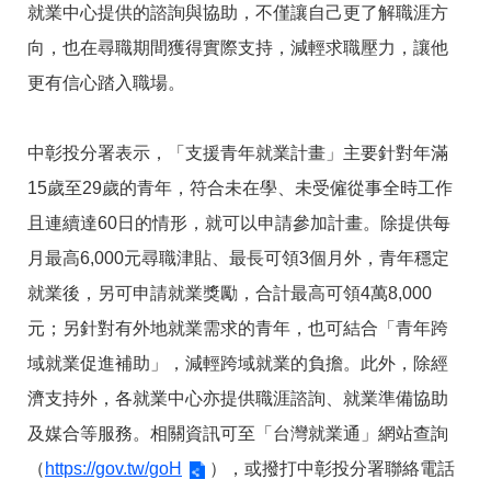
就業中心提供的諮詢與協助，不僅讓自己更了解職涯方
向，也在尋職期間獲得實際支持，減輕求職壓力，讓他
更有信心踏入職場。
中彰投分署表示，「支援青年就業計畫」主要針對年滿
15歲至29歲的青年，符合未在學、未受僱從事全時工作
且連續達60日的情形，就可以申請參加計畫。除提供每
月最高6,000元尋職津貼、最長可領3個月外，青年穩定
就業後，另可申請就業獎勵，合計最高可領4萬8,000
元；另針對有外地就業需求的青年，也可結合「青年跨
域就業促進補助」，減輕跨域就業的負擔。此外，除經
濟支持外，各就業中心亦提供職涯諮詢、就業準備協助
及媒合等服務。相關資訊可至「台灣就業通」網站查詢
（
https://gov.tw/goH
），或撥打中彰投分署聯絡電話