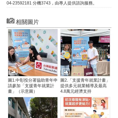
04-23592181 分機3743，由專人提供諮詢服務。
相關圖片
圖1.中彰投分署協助青年申
圖2.「支援青年就業計畫」
請參加「支援青年就業計
提供多元就業輔導及最高
畫」（示意圖）
4.8萬元經濟支持