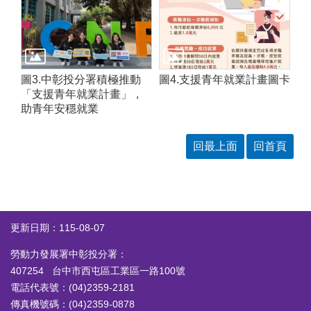
圖3.中彰投分署積極推動
圖4.支援青年就業計畫圖卡
「支援青年就業計畫」，
助青年安穩就業
回最上面
回首頁
更新日期：115-08-07
勞動力發展署中彰投分署：
407254 台中市西屯區工業區一路100號
電話代表號：(04)2359-2181
傳真機號碼：(04)2359-0878