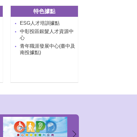
特色據點
ESG人才培訓據點
中彰投區銀髮人才資源中
心
青年職涯發展中心(臺中及
南投據點)