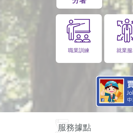
分署
職業訓練
就業服
服務據點