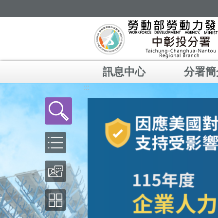
跳到主要內容區塊
訊息中心
分署簡
:::