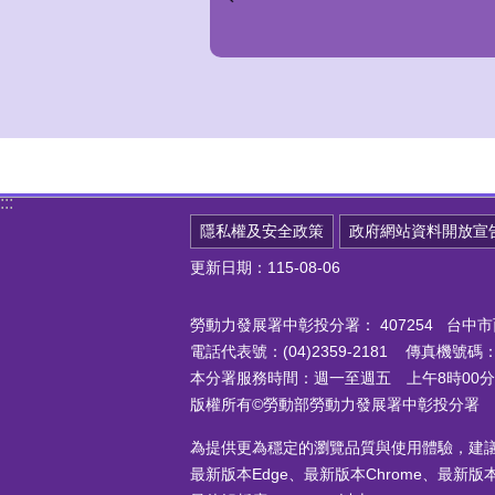
:::
隱私權及安全政策
政府網站資料開放宣
更新日期：115-08-06
勞動力發展署中彰投分署：
407254 台
電話代表號：(04)2359-2181 傳真機號碼：(0
本分署服務時間：週一至週五 上午8時00分至
版權所有©勞動部勞動力發展署中彰投分署
為提供更為穩定的瀏覽品質與使用體驗，建
最新版本Edge、最新版本Chrome、最新版本Fi