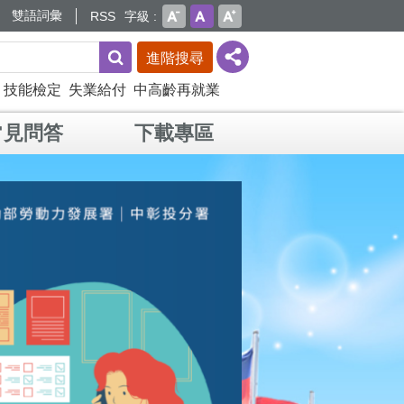
雙語詞彙
RSS
字級
進階搜尋
技能檢定
失業給付
中高齡再就業
常見問答
下載專區