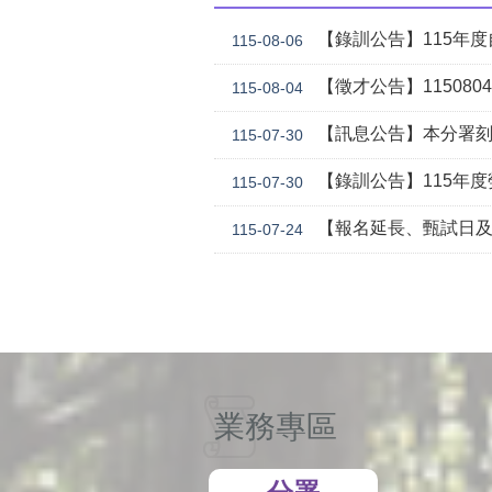
【錄訓公告】115年度自辦職前訓練
115-08-06
【徵才公告】1150804勞
115-08-04
【訊息公告】本分署刻正委託華威行
115-07-30
【錄訓公告】115年度勞動學苑自辦在職進修訓練「7
115-07-30
【報名延長、甄試日及訓期調整】本分署115年自辦在職訓
115-07-24
業務專區