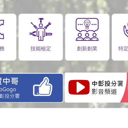
務
技能檢定
創新創業
特