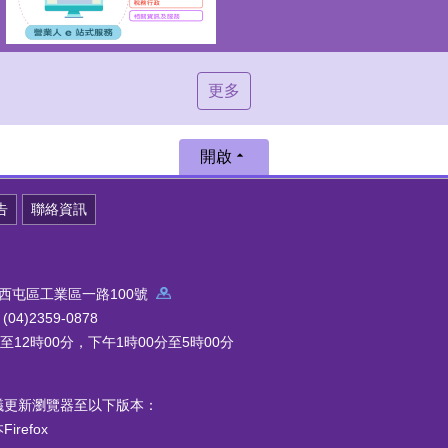
更多
開啟
告
聯絡資訊
中市西屯區工業區一路100號
4)2359-0878
12時00分，下午1時00分至5時00分
議更新瀏覽器至以下版本：
refox