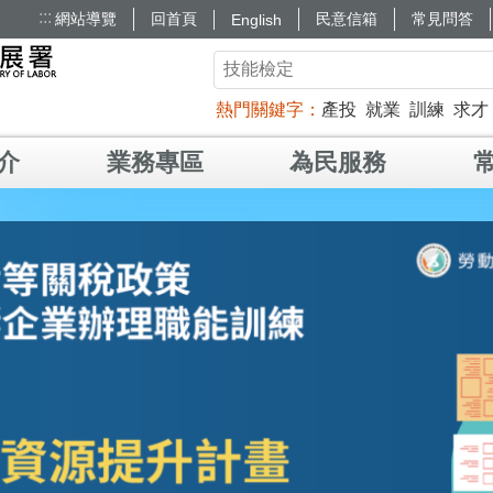
:::
網站導覽
回首頁
民意信箱
常見問答
English
熱門關鍵字
產投
就業
訓練
求才
介
業務專區
為民服務