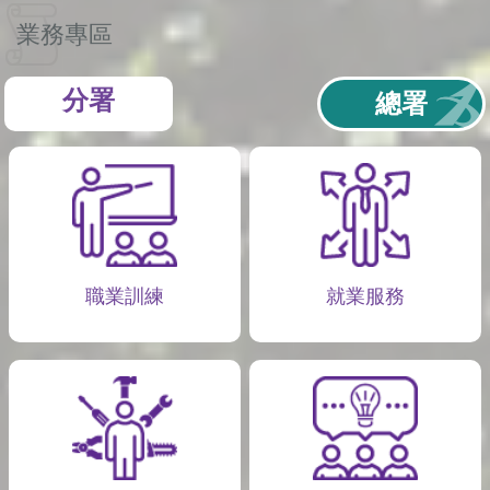
業務專區
分署
總署
職業訓練
就業服務